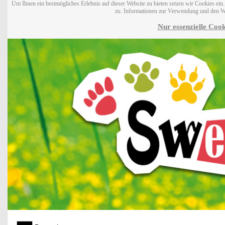
Um Ihnen ein bestmögliches Erlebnis auf dieser Website zu bieten setzen wir Cookies ei
zu. Informationen zur Verwendung und den W
Nur essenzielle Cook