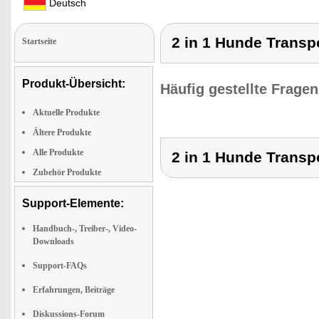
Deutsch
2 in 1 Hunde Transpo
Startseite
Produkt-Übersicht:
Häufig gestellte Frage
Aktuelle Produkte
Ältere Produkte
Alle Produkte
2 in 1 Hunde Transpo
Zubehör Produkte
Support-Elemente:
Handbuch-, Treiber-, Video-
Downloads
Support-FAQs
Erfahrungen, Beiträge
Diskussions-Forum