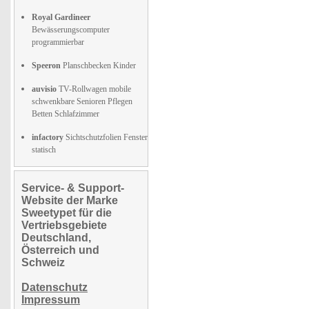
Royal Gardineer
Bewässerungscomputer
programmierbar
Speeron
Planschbecken Kinder
auvisio
TV-Rollwagen mobile
schwenkbare Senioren Pflegen
Betten Schlafzimmer
infactory
Sichtschutzfolien Fenster
statisch
Service- & Support-
Website der Marke
Sweetypet für die
Vertriebsgebiete
Deutschland,
Österreich und
Schweiz
Datenschutz
Impressum