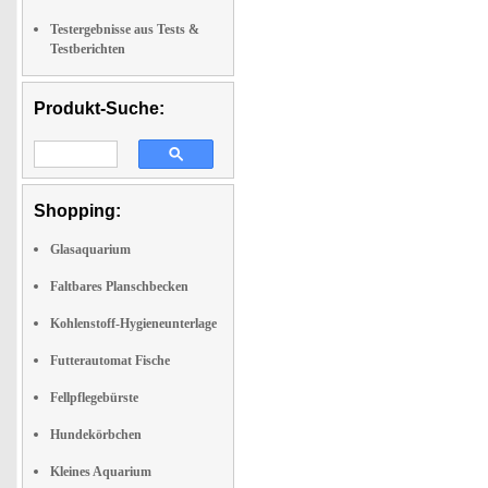
Testergebnisse aus Tests &
Testberichten
Produkt-Suche:
Shopping:
Glasaquarium
Faltbares Planschbecken
Kohlenstoff-Hygieneunterlage
Futterautomat Fische
Fellpflegebürste
Hundekörbchen
Kleines Aquarium