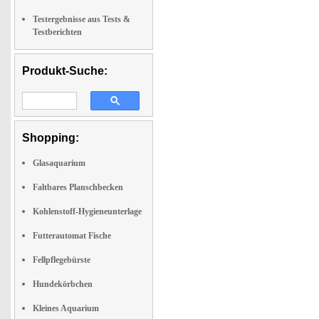
Testergebnisse aus Tests &
Testberichten
Produkt-Suche:
Shopping:
Glasaquarium
Faltbares Planschbecken
Kohlenstoff-Hygieneunterlage
Futterautomat Fische
Fellpflegebürste
Hundekörbchen
Kleines Aquarium