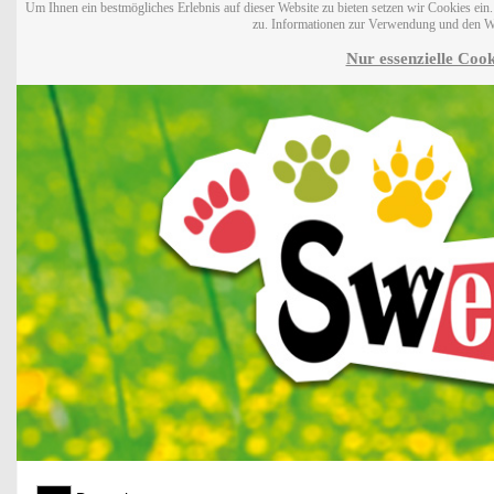
Um Ihnen ein bestmögliches Erlebnis auf dieser Website zu bieten setzen wir Cookies ei
zu. Informationen zur Verwendung und den W
Nur essenzielle Cook