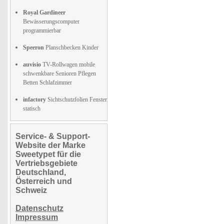
Royal Gardineer
Bewässerungscomputer
programmierbar
Speeron
Planschbecken Kinder
auvisio
TV-Rollwagen mobile
schwenkbare Senioren Pflegen
Betten Schlafzimmer
infactory
Sichtschutzfolien Fenster
statisch
Service- & Support-
Website der Marke
Sweetypet für die
Vertriebsgebiete
Deutschland,
Österreich und
Schweiz
Datenschutz
Impressum