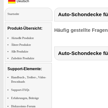
Deutsch
Auto-Schondecke fü
Startseite
Produkt-Übersicht:
Häufig gestellte Frage
Aktuelle Produkte
Ältere Produkte
Alle Produkte
Auto-Schondecke fü
Zubehör Produkte
Support-Elemente:
Handbuch-, Treiber-, Video-
Downloads
Support-FAQs
Erfahrungen, Beiträge
Diskussions-Forum