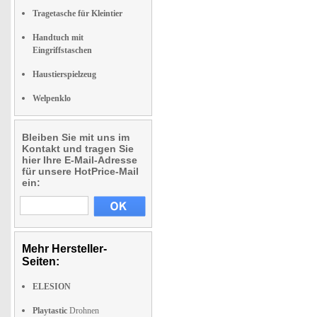
Tragetasche für Kleintier
Handtuch mit
Eingriffstaschen
Haustierspielzeug
Welpenklo
Bleiben Sie mit uns im
Kontakt und tragen Sie
hier Ihre E-Mail-Adresse
für unsere HotPrice-Mail
ein:
Mehr Hersteller-
Seiten:
ELESION
Playtastic
Drohnen