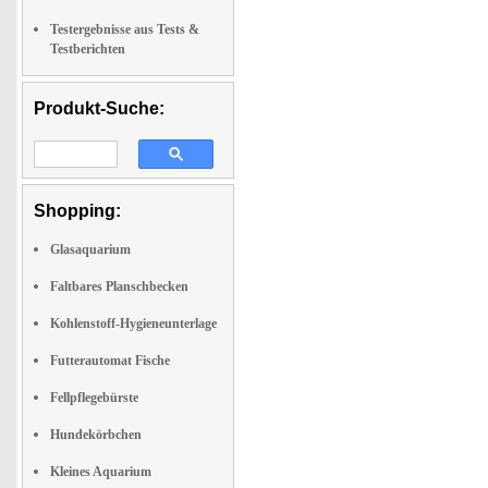
Testergebnisse aus Tests &
Testberichten
Produkt-Suche:
Shopping:
Glasaquarium
Faltbares Planschbecken
Kohlenstoff-Hygieneunterlage
Futterautomat Fische
Fellpflegebürste
Hundekörbchen
Kleines Aquarium