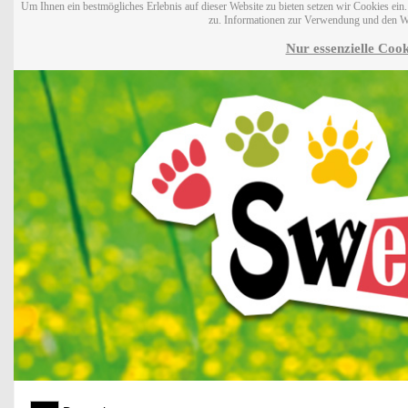
Um Ihnen ein bestmögliches Erlebnis auf dieser Website zu bieten setzen wir Cookies ei
zu. Informationen zur Verwendung und den W
Nur essenzielle Cook