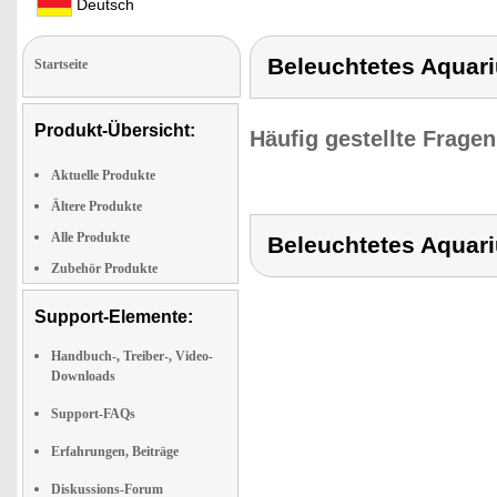
Deutsch
Beleuchtetes Aquari
Startseite
Produkt-Übersicht:
Häufig gestellte Frage
Aktuelle Produkte
Ältere Produkte
Alle Produkte
Beleuchtetes Aquari
Zubehör Produkte
Support-Elemente:
Handbuch-, Treiber-, Video-
Downloads
Support-FAQs
Erfahrungen, Beiträge
Diskussions-Forum