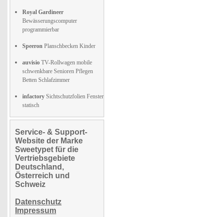
Royal Gardineer
Bewässerungscomputer
programmierbar
Speeron
Planschbecken Kinder
auvisio
TV-Rollwagen mobile
schwenkbare Senioren Pflegen
Betten Schlafzimmer
infactory
Sichtschutzfolien Fenster
statisch
Service- & Support-
Website der Marke
Sweetypet für die
Vertriebsgebiete
Deutschland,
Österreich und
Schweiz
Datenschutz
Impressum