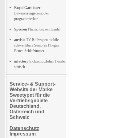
Royal Gardineer
Bewässerungscomputer
programmierbar
Speeron
Planschbecken Kinder
auvisio
TV-Rollwagen mobile
schwenkbare Senioren Pflegen
Betten Schlafzimmer
infactory
Sichtschutzfolien Fenster
statisch
Service- & Support-
Website der Marke
Sweetypet für die
Vertriebsgebiete
Deutschland,
Österreich und
Schweiz
Datenschutz
Impressum