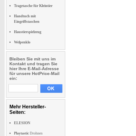
Tragetasche für Kleintier
Handtuch mit
Eingriffstaschen
Haustierspielzeug
Welpenklo
Bleiben Sie mit uns im
Kontakt und tragen Sie
hier Ihre E-Mail-Adresse
für unsere HotPrice-Mail
ein:
Mehr Hersteller-
Seiten:
ELESION
Playtastic
Drohnen