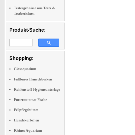
Testergebnisse aus Tests &
Testberichten
Produkt-Suche:
Shopping:
Glasaquarium
Faltbares Planschbecken
Kohlenstoff-Hygieneunterlage
Futterautomat Fische
Fellpflegebürste
Hundekörbchen
Kleines Aquarium