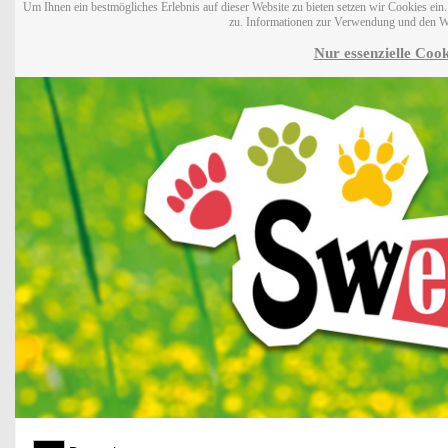
Um Ihnen ein bestmögliches Erlebnis auf dieser Website zu bieten setzen wir Cookies ei
zu. Informationen zur Verwendung und den W
Nur essenzielle Cook