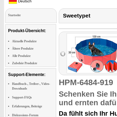
Deutsch
Sweetypet
Startseite
Produkt-Übersicht:
Aktuelle Produkte
Ältere Produkte
Alle Produkte
Zubehör Produkte
Support-Elemente:
HPM-6484-91
Handbuch-, Treiber-, Video-
Downloads
Schenken Sie I
Support-FAQs
und ernten dafü
Erfahrungen, Beiträge
Da fühlt sich Ihr 
Diskussions-Forum