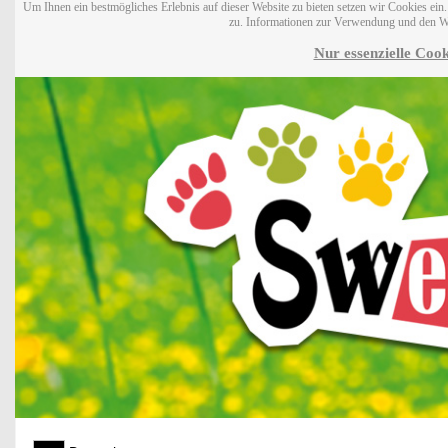
Um Ihnen ein bestmögliches Erlebnis auf dieser Website zu bieten setzen wir Cookies ei
zu. Informationen zur Verwendung und den W
Nur essenzielle Cook