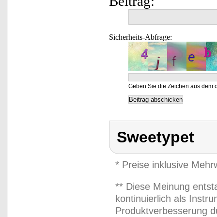
Beitrag:
Sicherheits-Abfrage:
Geben Sie die Zeichen aus dem o
Sweetypet
* Preise inklusive Meh
** Diese Meinung entst
kontinuierlich als Inst
Produktverbesserung du