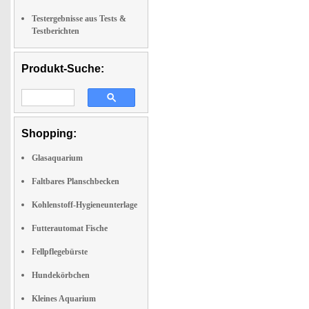
Testergebnisse aus Tests &
Testberichten
Produkt-Suche:
Shopping:
Glasaquarium
Faltbares Planschbecken
Kohlenstoff-Hygieneunterlage
Futterautomat Fische
Fellpflegebürste
Hundekörbchen
Kleines Aquarium