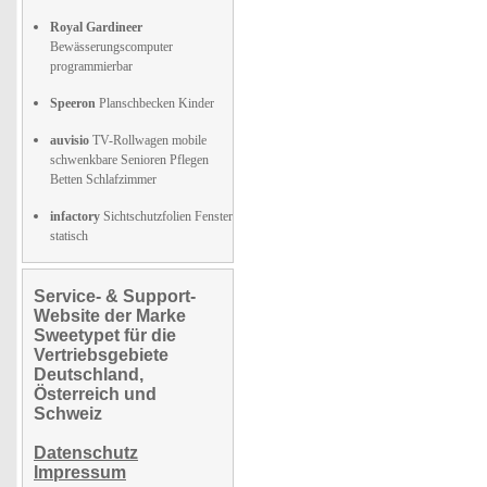
Royal Gardineer
Bewässerungscomputer
programmierbar
Speeron
Planschbecken Kinder
auvisio
TV-Rollwagen mobile
schwenkbare Senioren Pflegen
Betten Schlafzimmer
infactory
Sichtschutzfolien Fenster
statisch
Service- & Support-
Website der Marke
Sweetypet für die
Vertriebsgebiete
Deutschland,
Österreich und
Schweiz
Datenschutz
Impressum