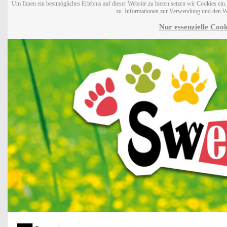
Um Ihnen ein bestmögliches Erlebnis auf dieser Website zu bieten setzen wir Cookies ei
zu. Informationen zur Verwendung und den W
Nur essenzielle Cook