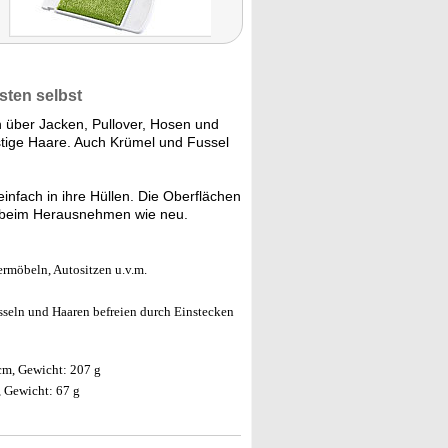
sten selbst
ch über Jacken, Pullover, Hosen und
stige Haare. Auch Krümel und Fussel
einfach in ihre Hüllen. Die Oberflächen
ie beim Herausnehmen wie neu.
ermöbeln, Autositzen u.v.m.
sseln und Haaren befreien durch Einstecken
 cm, Gewicht: 207 g
, Gewicht: 67 g