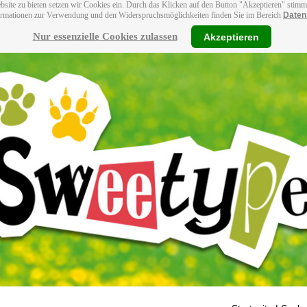
bsite zu bieten setzen wir Cookies ein. Durch das Klicken auf den Button "Akzeptieren" stim
ormationen zur Verwendung und den Widerspruchsmöglichkeiten finden Sie im Bereich
Daten
Nur essenzielle Cookies zulassen
Akzeptieren