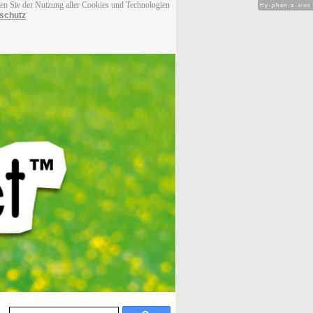
men Sie der Nutzung aller Cookies und Technologien
Hy-phen-a-tion
schutz