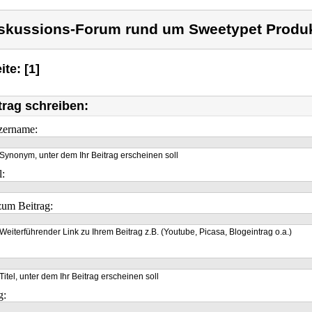
skussions-Forum rund um Sweetypet Produk
ite: [1]
trag schreiben:
zername:
Synonym, unter dem Ihr Beitrag erscheinen soll
l:
um Beitrag:
Weiterführender Link zu Ihrem Beitrag z.B. (Youtube, Picasa, Blogeintrag o.a.)
Titel, unter dem Ihr Beitrag erscheinen soll
g: