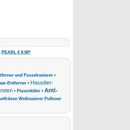
PEARL € 8,90*
:
•
tferner und Fusselrasierer
Haustier-
•
aar-Entferner
Anti-
rsten
•
•
Flusenkiller
elfräsen Wollrasierer Pullover