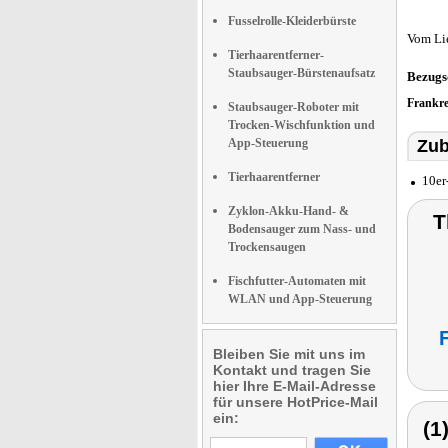
Fusselrolle-Kleiderbürste
Vom Li
Tierhaarentferner-
Staubsauger-Bürstenaufsatz
Bezugs
Frankr
Staubsauger-Roboter mit
Trocken-Wischfunktion und
App-Steuerung
Zub
Tierhaarentferner
10er
Zyklon-Akku-Hand- &
T
Bodensauger zum Nass- und
Trockensaugen
Fischfutter-Automaten mit
WLAN und App-Steuerung
Bleiben Sie mit uns im
Kontakt und tragen Sie
hier Ihre E-Mail-Adresse
für unsere HotPrice-Mail
ein:
(1