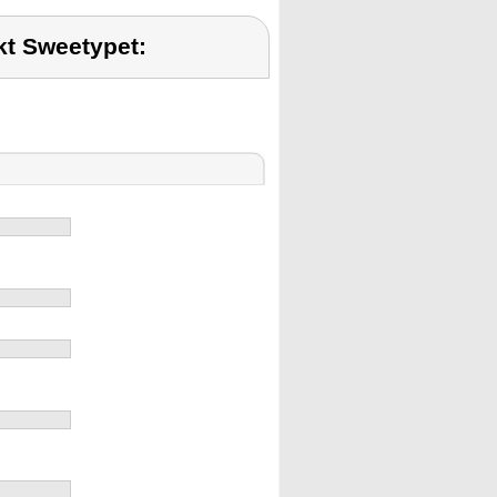
t Sweetypet: