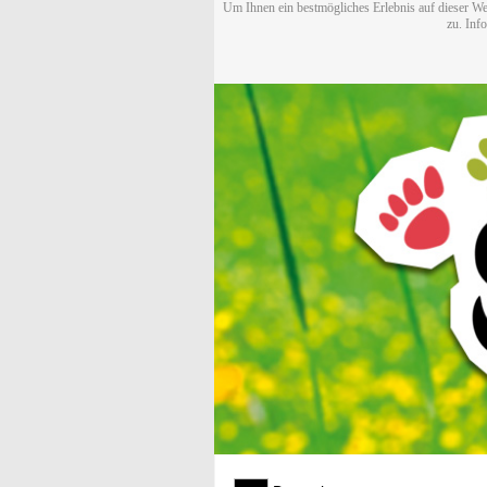
Um Ihnen ein bestmögliches Erlebnis auf dieser We
zu. Inf