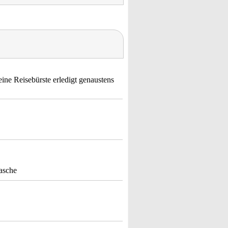
ine Reisebürste erledigt genaustens
tasche