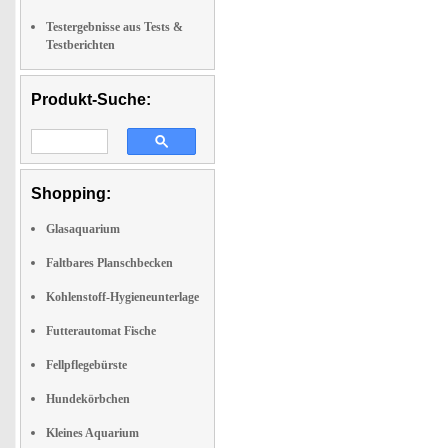
Testergebnisse aus Tests &
Testberichten
Produkt-Suche:
Shopping:
Glasaquarium
Faltbares Planschbecken
Kohlenstoff-Hygieneunterlage
Futterautomat Fische
Fellpflegebürste
Hundekörbchen
Kleines Aquarium