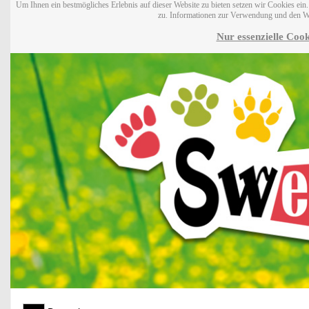
Um Ihnen ein bestmögliches Erlebnis auf dieser Website zu bieten setzen wir Cookies ei
zu. Informationen zur Verwendung und den W
Nur essenzielle Cook