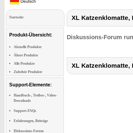
Deutsch
XL Katzenklomatte, 
Startseite
Produkt-Übersicht:
Diskussions-Forum run
Aktuelle Produkte
Ältere Produkte
Alle Produkte
XL Katzenklomatte, 
Zubehör Produkte
Support-Elemente:
Handbuch-, Treiber-, Video-
Downloads
Support-FAQs
Erfahrungen, Beiträge
Diskussions-Forum