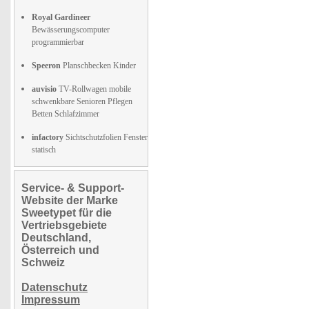
Royal Gardineer
Bewässerungscomputer
programmierbar
Speeron
Planschbecken Kinder
auvisio
TV-Rollwagen mobile
schwenkbare Senioren Pflegen
Betten Schlafzimmer
infactory
Sichtschutzfolien Fenster
statisch
Service- & Support-
Website der Marke
Sweetypet für die
Vertriebsgebiete
Deutschland,
Österreich und
Schweiz
Datenschutz
Impressum