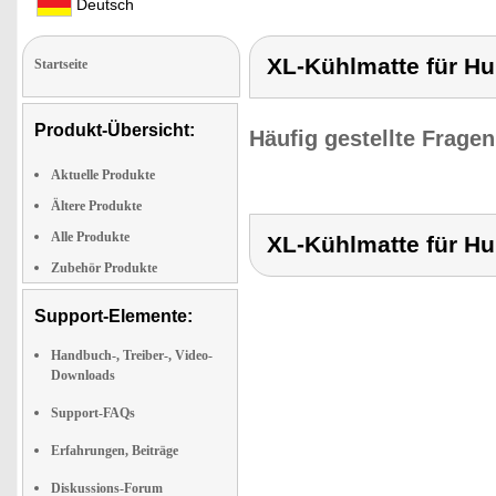
Deutsch
XL-Kühlmatte für H
Startseite
Produkt-Übersicht:
Häufig gestellte Frage
Aktuelle Produkte
Ältere Produkte
Alle Produkte
XL-Kühlmatte für H
Zubehör Produkte
Support-Elemente:
Handbuch-, Treiber-, Video-
Downloads
Support-FAQs
Erfahrungen, Beiträge
Diskussions-Forum