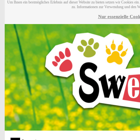
Um Ihnen ein bestmögliches Erlebnis auf dieser Website zu bieten setzen wir Cookies ei
zu. Informationen zur Verwendung und den W
Nur essenzielle Cook