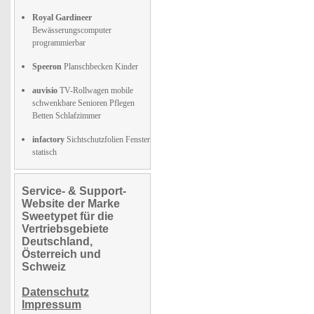
Royal Gardineer
Bewässerungscomputer
programmierbar
Speeron
Planschbecken Kinder
auvisio
TV-Rollwagen mobile
schwenkbare Senioren Pflegen
Betten Schlafzimmer
infactory
Sichtschutzfolien Fenster
statisch
Service- & Support-
Website der Marke
Sweetypet für die
Vertriebsgebiete
Deutschland,
Österreich und
Schweiz
Datenschutz
Impressum