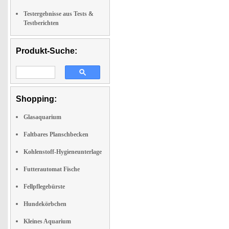
Testergebnisse aus Tests &
Testberichten
Produkt-Suche:
Shopping:
Glasaquarium
Faltbares Planschbecken
Kohlenstoff-Hygieneunterlage
Futterautomat Fische
Fellpflegebürste
Hundekörbchen
Kleines Aquarium