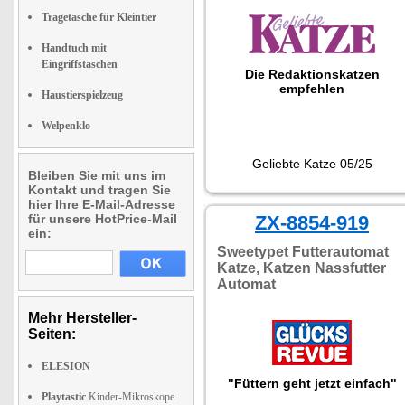
Tragetasche für Kleintier
Handtuch mit
Eingriffstaschen
Die Redaktionskatzen
empfehlen
Haustierspielzeug
Welpenklo
Geliebte Katze 05/25
Bleiben Sie mit uns im
Kontakt und tragen Sie
hier Ihre E-Mail-Adresse
für unsere HotPrice-Mail
ZX-8854-919
ein:
Sweetypet Futterautomat
Katze, Katzen Nassfutter
Automat
Mehr Hersteller-
Seiten:
ELESION
"Füttern geht jetzt einfach"
Playtastic
Kinder-Mikroskope