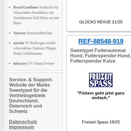
Royal Gardineer
Schläuche für
Wasserhahn-Anschlüsse, mit
Spritzbrausen Zoll Meter cm mm
GLÜCKS REVUE 21/25
Meter
Speeron
Sonnenbrillenclips
REF-88548-919
auvisio
TV-Rollwagen mobile
schwenkbare Senioren Pflegen
Sweetypet Futterautomat
Betten Schlafzimmer
Hund, Futterspender Hund,
Futterspender Katze
infactory
UV-Schutz Fenster
Service- & Support-
Website der Marke
Sweetypet für die
"Füttern geht jetzt ganz
Vertriebsgebiete
einfach."
Deutschland,
Österreich und
Schweiz
Datenschutz
Freizeit Spass 19/25
Impressum