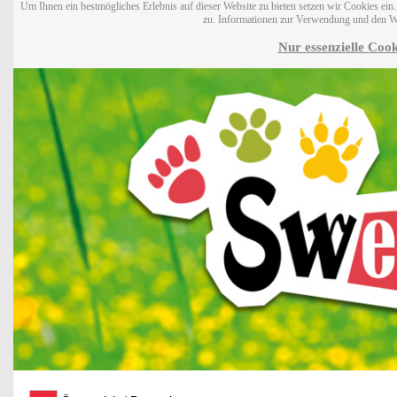
Um Ihnen ein bestmögliches Erlebnis auf dieser Website zu bieten setzen wir Cookies ei
zu. Informationen zur Verwendung und den W
Nur essenzielle Cook