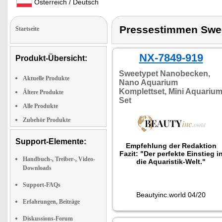
Österreich / Deutsch
Pressestimmen Swe
Startseite
NX-7849-919
Produkt-Übersicht:
Sweetypet Nanobecken,
Aktuelle Produkte
Nano Aquarium
Komplettset, Mini Aquariu
Ältere Produkte
Set
Alle Produkte
Zubehör Produkte
Support-Elemente:
Empfehlung der Redaktion
Fazit: "Der perfekte Einstieg i
Handbuch-, Treiber-, Video-
die Aquaristik-Welt."
Downloads
Support-FAQs
Beautyinc.world 04/20
Erfahrungen, Beiträge
Diskussions-Forum