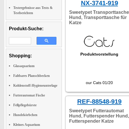
NX-3741-919
Testergebnisse aus Tests &
Sweetypet Transporttasche
Testberichten
Hund, Transporttasche für
Katze
Produkt-Suche:
Produktvorstellung
Shopping:
Glasaquarium
Faltbares Planschbecken
our Cats 01/20
Kohlenstoff-Hygieneunterlage
Futterautomat Fische
REF-88548-919
Fellpflegebürste
Sweetypet Futterautomat
Hundekörbchen
Hund, Futterspender Hund,
Futterspender Katze
Kleines Aquarium