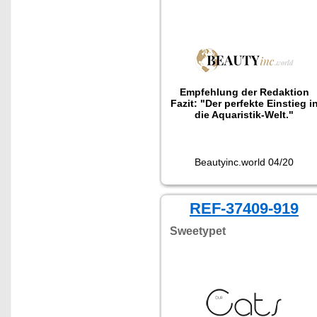
Empfehlung der Redaktion
Fazit: "Der perfekte Einstieg i
die Aquaristik-Welt."
Beautyinc.world 04/20
REF-37409-919
Sweetypet