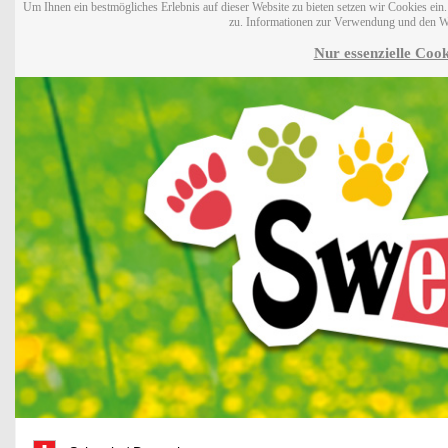
Um Ihnen ein bestmögliches Erlebnis auf dieser Website zu bieten setzen wir Cookies ei
zu. Informationen zur Verwendung und den W
Nur essenzielle Cook