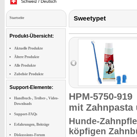
Schweiz / Deutsch
Sweetypet
Startseite
Produkt-Übersicht:
Aktuelle Produkte
Ältere Produkte
Alle Produkte
Zubehör Produkte
Support-Elemente:
HPM-5750-91
Handbuch-, Treiber-, Video-
Downloads
mit Zahnpasta 
Support-FAQs
Hunde-Zahnpfle
Erfahrungen, Beiträge
köpfigen Zahnb
Diskussions-Forum