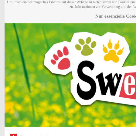
Um Ihnen ein bestmögliches Erlebnis auf dieser Website zu bieten setzen wir Cookies ei
zu. Informationen zur Verwendung und den W
Nur essenzielle Cook