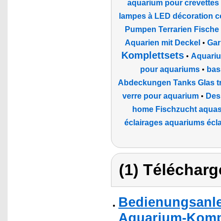
aquarium pour crevettes
lampes à LED décoration c
Pumpen Terrarien Fische 
Aquarien mit Deckel
•
Gar
Komplettsets
•
Aquariu
pour aquariums
•
bas
Abdeckungen Tanks Glas tr
verre pour aquarium
•
Des
home Fischzucht aqua
éclairages aquariums écl
(1) Télécharg
Bedienungsanle
Aquarium-Kompl