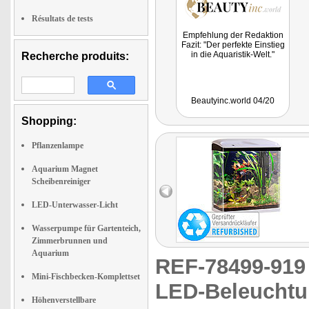
Résultats de tests
Empfehlung der Redaktion
Fazit: "Der perfekte Einstieg
in die Aquaristik-Welt."
Recherche produits:
Beautyinc.world 04/20
Shopping:
Pflanzenlampe
Aquarium Magnet
Scheibenreiniger
LED-Unterwasser-Licht
Wasserpumpe für Gartenteich,
Zimmerbrunnen und
Aquarium
REF-78499-91
Mini-Fischbecken-Komplettset
LED-Beleuchtu
Höhenverstellbare