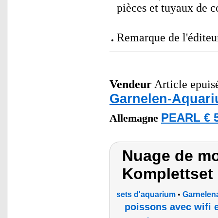
pièces et tuyaux de c
Remarque de l'éditeur
Vendeur
Article epuisé
Garnelen-Aquar
PEARL € 5
Allemagne
Nuage de mo
Komplettset
sets d'aquarium
•
Garnelen
poissons avec wifi e