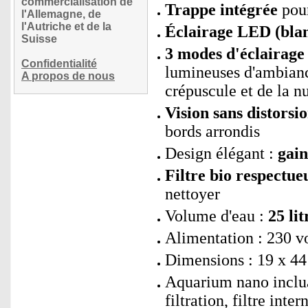
commercialisation de
Trappe intégrée
pour
l'Allemagne, de
l'Autriche et de la
Éclairage LED (blan
Suisse
3 modes d'éclairage 
Confidentialité
lumineuses d'ambianc
A propos de nous
crépuscule et de la nu
Vision sans distorsio
bords arrondis
Design élégant :
gain
Filtre bio respectue
nettoyer
Volume d'eau :
25 lit
Alimentation : 230 vo
Dimensions : 19 x 44 
Aquarium nano inclua
filtration, filtre inte