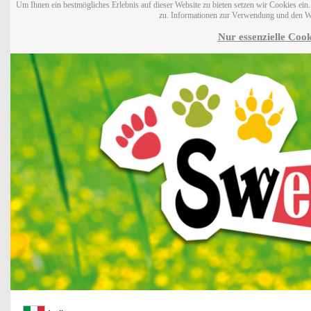
Um Ihnen ein bestmögliches Erlebnis auf dieser Website zu bieten setzen wir Cookies ei
zu. Informationen zur Verwendung und den W
Nur essenzielle Cook