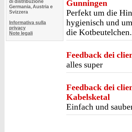
Gunningen
di distribuzione
Germania, Austria e
Perfekt um die Hin
Svizzera
hygienisch und umw
Informativa sulla
privacy
die Kotbeutelchen.
Note legali
Feedback dei clien
alles super
Feedback dei clien
Kabelsketal
Einfach und saube