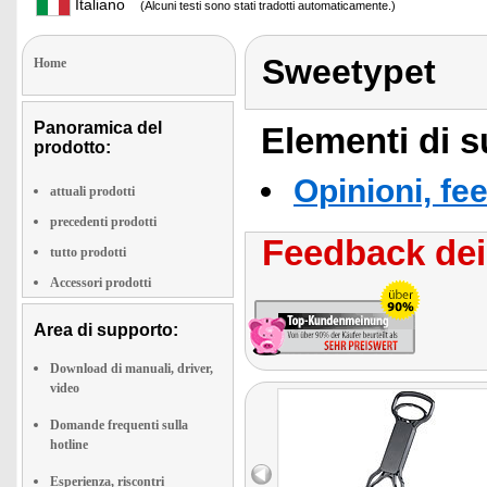
Italiano
(Alcuni testi sono stati tradotti automaticamente.)
Sweetypet
Home
Panoramica del
Elementi di s
prodotto:
Opinioni, fe
attuali prodotti
precedenti prodotti
Feedback dei 
tutto prodotti
Accessori prodotti
Area di supporto:
Download di manuali, driver,
video
Domande frequenti sulla
hotline
Esperienza, riscontri