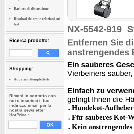
Bacheca di discussione
Risultati dei test e relazioni sui
test
NX-5542-919
S
Entfernen Sie d
Ricerca prodotto:
anstrengendes
Ein sauberes Gesc
Shopping:
Vierbeiners sauber
Aquarien-Komplettsets
Einfach zu verwen
Rimani in contatto con
gelingt Ihnen die H
noi e inserisci il tuo
indirizzo email per la
Hundekot-Aufheber 
nostra newsletter
HotPrice.:
Für sauberes Kot-
Kein anstrengendes