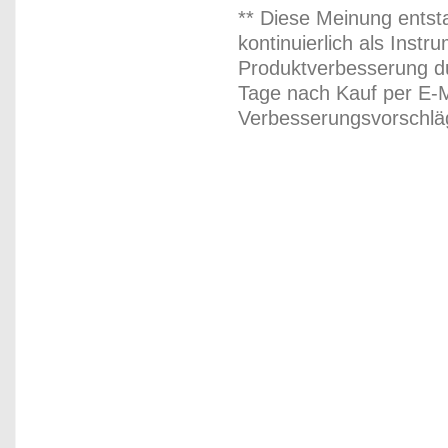
** Diese Meinung entst
kontinuierlich als Inst
Produktverbesserung du
Tage nach Kauf per E-M
Verbesserungsvorschläg