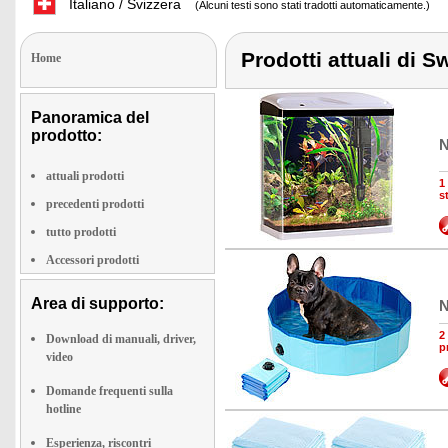
Italiano / Svizzera
(Alcuni testi sono stati tradotti automaticamente.)
Prodotti attuali di 
Home
Panoramica del
prodotto:
N
attuali prodotti
1
s
precedenti prodotti
tutto prodotti
Accessori prodotti
Area di supporto:
N
2
Download di manuali, driver,
p
video
Domande frequenti sulla
hotline
Esperienza, riscontri