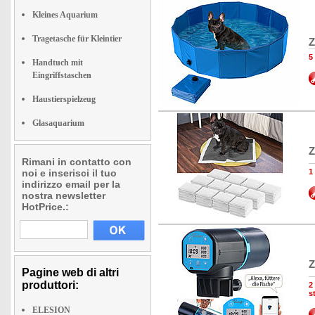
Kleines Aquarium
Tragetasche für Kleintier
Z
5
Handtuch mit
Eingriffstaschen
Haustierspielzeug
Glasaquarium
Z
Rimani in contatto con
noi e inserisci il tuo
1
indirizzo email per la
nostra newsletter
HotPrice.:
Z
Pagine web di altri
produttori:
2
s
ELESION