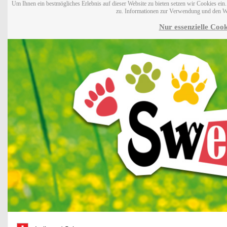
Um Ihnen ein bestmögliches Erlebnis auf dieser Website zu bieten setzen wir Cookies ei
zu. Informationen zur Verwendung und den W
Nur essenzielle Cook