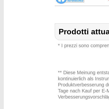
Prodotti attu
* I prezzi sono compren
** Diese Meinung entst
kontinuierlich als Inst
Produktverbesserung du
Tage nach Kauf per E-M
Verbesserungsvorschläg