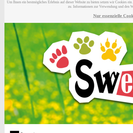
Um Ihnen ein bestmögliches Erlebnis auf dieser Website zu bieten setzen wir Cookies ei
zu. Informationen zur Verwendung und den W
Nur essenzielle Cook