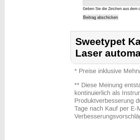
Geben Sie die Zeichen aus dem o
Sweetypet Ka
Laser automa
* Preise inklusive Meh
** Diese Meinung entst
kontinuierlich als Inst
Produktverbesserung du
Tage nach Kauf per E-M
Verbesserungsvorschläg