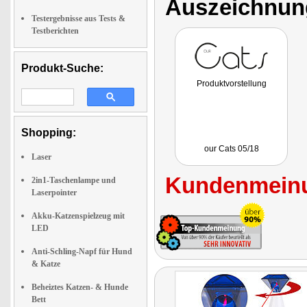
Auszeichnun
Testergebnisse aus Tests &
Testberichten
Produkt-Suche:
Produktvorstellung
Shopping:
our Cats 05/18
Laser
Kundenmeinu
2in1-Taschenlampe und
Laserpointer
Akku-Katzenspielzeug mit
LED
Anti-Schling-Napf für Hund
& Katze
Beheiztes Katzen- & Hunde
Bett