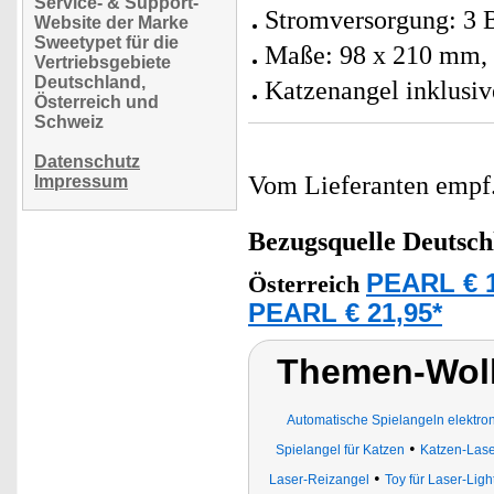
Service- & Support-
Stromversorgung: 3 B
Website der Marke
Sweetypet für die
Maße: 98 x 210 mm, 
Vertriebsgebiete
Deutschland,
Katzenangel inklusiv
Österreich und
Schweiz
Datenschutz
Vom Lieferanten emp
Impressum
Bezugsquelle
Deutsch
PEARL € 1
Österreich
PEARL € 21,95*
Themen-Wolk
Automatische Spielangeln elektro
•
Spielangel für Katzen
Katzen-Lase
•
Laser-Reizangel
Toy für Laser-Ligh