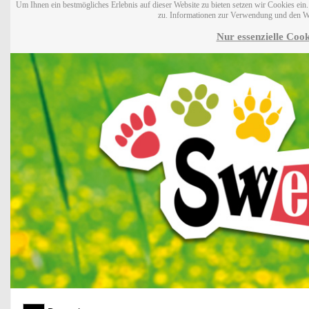
Um Ihnen ein bestmögliches Erlebnis auf dieser Website zu bieten setzen wir Cookies ei
zu. Informationen zur Verwendung und den W
Nur essenzielle Cook