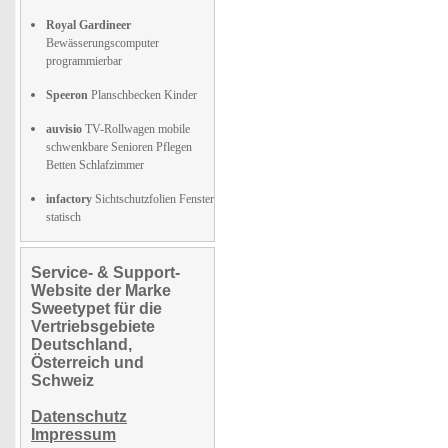
Royal Gardineer
Bewässerungscomputer
programmierbar
Speeron
Planschbecken Kinder
auvisio
TV-Rollwagen mobile
schwenkbare Senioren Pflegen
Betten Schlafzimmer
infactory
Sichtschutzfolien Fenster
statisch
Service- & Support-
Website der Marke
Sweetypet für die
Vertriebsgebiete
Deutschland,
Österreich und
Schweiz
Datenschutz
Impressum