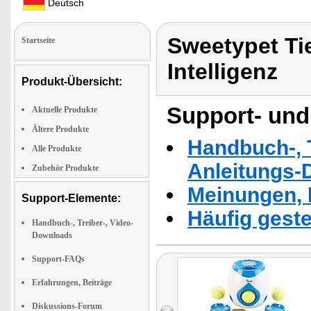
Deutsch
Sweetypet Ti
Startseite
Intelligenz
Produkt-Übersicht:
Support- und
Aktuelle Produkte
Ältere Produkte
Handbuch-, T
Alle Produkte
Anleitungs-
Zubehör Produkte
Meinungen, 
Support-Elemente:
Häufig geste
Handbuch-, Treiber-, Video-
Downloads
Support-FAQs
Erfahrungen, Beiträge
Diskussions-Forum