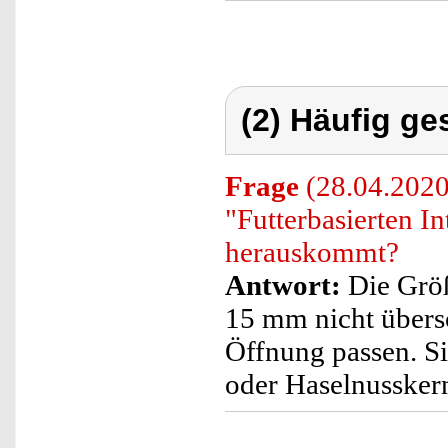
(2) Häufig ge
Frage
(28.04.2020
"Futterbasierten I
herauskommt?
Antwort:
Die Größ
15 mm nicht übersc
Öffnung passen. Si
oder Haselnusskern