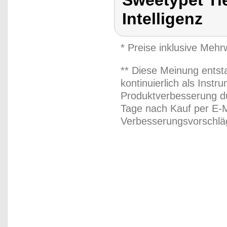
Intelligenz
* Preise inklusive Meh
** Diese Meinung entst
kontinuierlich als Inst
Produktverbesserung du
Tage nach Kauf per E-M
Verbesserungsvorschläg