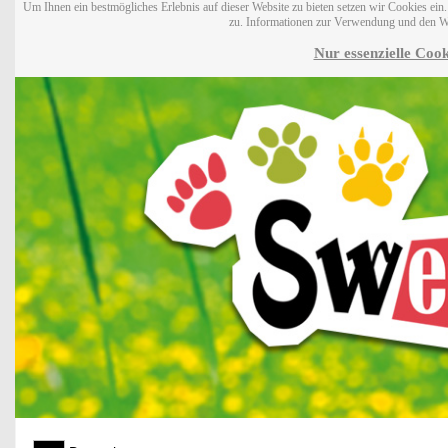
Um Ihnen ein bestmögliches Erlebnis auf dieser Website zu bieten setzen wir Cookies ei
zu. Informationen zur Verwendung und den W
Nur essenzielle Cook