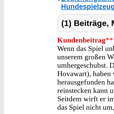
Hundespielzeug 
(1) Beiträge,
Kundenbeitrag
**
Wenn das Spiel unb
unserem großen W
umhergeschubst. D
Hovawart), haben w
herausgefunden hat
reinstecken kann 
Seitdem wirft er i
das Spiel nicht um