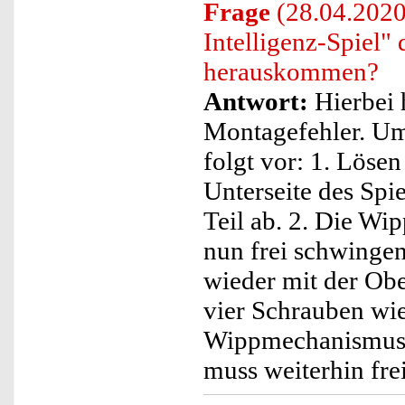
Frage
(28.04.2020)
Intelligenz-Spiel"
herauskommen?
Antwort:
Hierbei 
Montagefehler. Um 
folgt vor: 1. Lösen
Unterseite des Spi
Teil ab. 2. Die Wip
nun frei schwingen
wieder mit der Obe
vier Schrauben wie
Wippmechanismus 
muss weiterhin fr