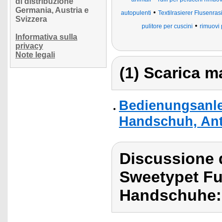
di distribuzione
Germania, Austria e
•
autopulenti
Textilrasierer Flusenras
Svizzera
•
pulitore per cuscini
rimuovi 
Informativa sulla
privacy
Note legali
(1) Scarica ma
Bedienungsanle
Handschuh, Ant
Discussione 
Sweetypet Fu
Handschuhe: