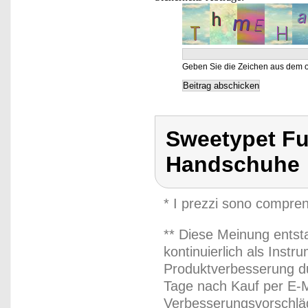
Geben Sie die Zeichen aus dem o
Sweetypet Fu
Handschuhe
* I prezzi sono compren
** Diese Meinung entst
kontinuierlich als Inst
Produktverbesserung du
Tage nach Kauf per E-M
Verbesserungsvorschläg