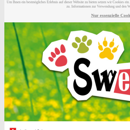
Um Ihnen ein bestmögliches Erlebnis auf dieser Website zu bieten setzen wir Cookies ei
zu. Informationen zur Verwendung und den W
Nur essenzielle Cook