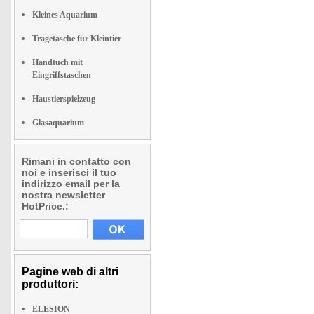
Kleines Aquarium
Tragetasche für Kleintier
Handtuch mit
Eingriffstaschen
Haustierspielzeug
Glasaquarium
Rimani in contatto con
noi e inserisci il tuo
indirizzo email per la
nostra newsletter
HotPrice.:
Pagine web di altri
produttori:
ELESION