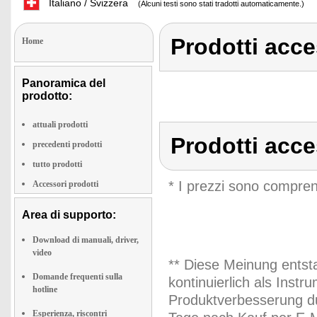
Italiano / Svizzera
(Alcuni testi sono stati tradotti automaticamente.)
Prodotti acc
Home
Panoramica del
prodotto:
attuali prodotti
Prodotti acc
precedenti prodotti
tutto prodotti
* I prezzi sono compren
Accessori prodotti
Area di supporto:
Download di manuali, driver,
video
** Diese Meinung entst
Domande frequenti sulla
kontinuierlich als Inst
hotline
Produktverbesserung du
Esperienza, riscontri