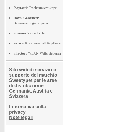
Playtastic
Taschenmikroskope
Royal Gardineer
Bewaesserungscomputer
Speeron
Sonnenbrillen
auvisio
Knochenschall-Kopfhörer
infactory
WLAN-Wetterstationen
Sito web di servizio e
supporto del marchio
Sweetypet per le aree
di distribuzione
Germania, Austria e
Svizzera
Informativa sulla
privacy
Note legali