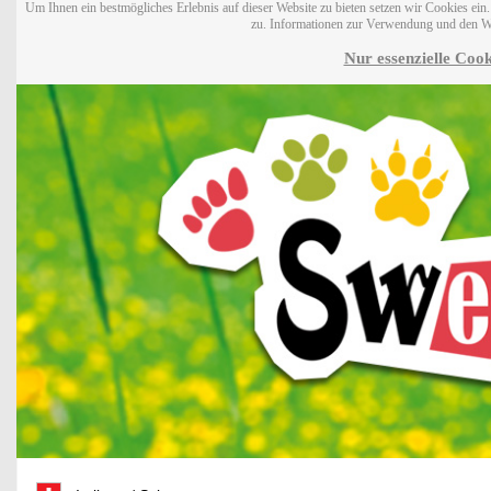
Um Ihnen ein bestmögliches Erlebnis auf dieser Website zu bieten setzen wir Cookies ei
zu. Informationen zur Verwendung und den W
Nur essenzielle Cook