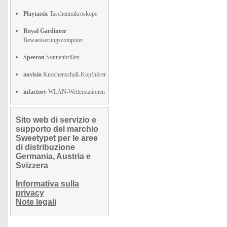
Playtastic
Taschenmikroskope
Royal Gardineer
Bewaesserungscomputer
Speeron
Sonnenbrillen
auvisio
Knochenschall-Kopfhörer
infactory
WLAN-Wetterstationen
Sito web di servizio e
supporto del marchio
Sweetypet per le aree
di distribuzione
Germania, Austria e
Svizzera
Informativa sulla
privacy
Note legali