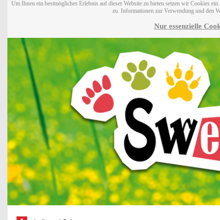
Um Ihnen ein bestmögliches Erlebnis auf dieser Website zu bieten setzen wir Cookies ei
zu. Informationen zur Verwendung und den W
Nur essenzielle Cook