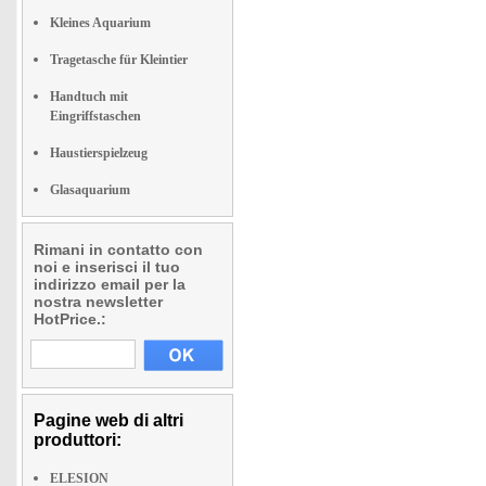
Kleines Aquarium
Tragetasche für Kleintier
Handtuch mit
Eingriffstaschen
Haustierspielzeug
Glasaquarium
Rimani in contatto con
noi e inserisci il tuo
indirizzo email per la
nostra newsletter
HotPrice.:
Pagine web di altri
produttori:
ELESION