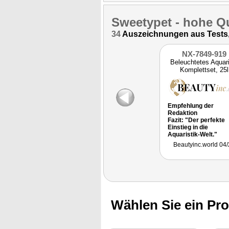
Sweetypet
- hohe Qu
34
Auszeichnungen aus Tests, 
NX-7849-919
Beleuchtetes Aquar
Komplettset, 25l
Empfehlung der
Redaktion
Fazit: "Der perfekte
Einstieg in die
Aquaristik-Welt."
Beautyinc.world 04
Wählen Sie ein Pr