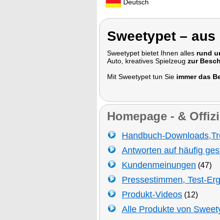
Deutsch
Sweetypet – aus 
Sweetypet bietet Ihnen alles
rund u
Auto, kreatives Spielzeug
zur Besc
Mit Sweetypet tun Sie
immer das Be
Homepage - & Offizi
Handbuch-Downloads,Tr
Antworten auf häufig ges
Kundenmeinungen
(47)
Pressestimmen, Test-Er
Produkt-Videos
(12)
Alle Produkte von Sweet