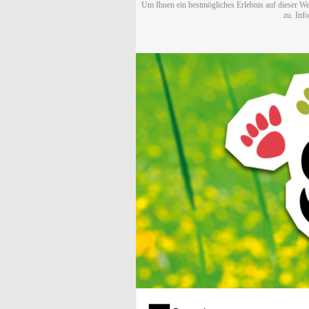
Um Ihnen ein bestmögliches Erlebnis auf dieser We
zu. Inf