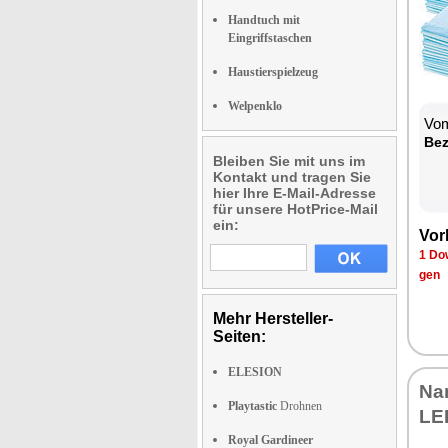
Handtuch mit
Eingriffstaschen
Haustierspielzeug
Welpenklo
Vom
Be­
Bleiben Sie mit uns im
Kontakt und tragen Sie
hier Ihre E-Mail-Adresse
für unsere HotPrice-Mail
ein:
Vor­
1 Dow
gen
Mehr Hersteller-
Seiten:
ELESION
Na­
Playtastic
Drohnen
LED
Royal Gardineer