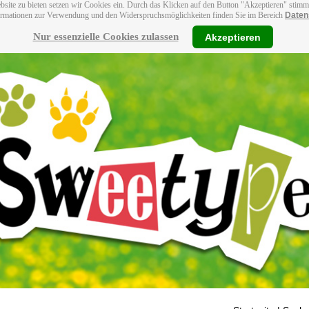
bsite zu bieten setzen wir Cookies ein. Durch das Klicken auf den Button "Akzeptieren" stim
ormationen zur Verwendung und den Widerspruchsmöglichkeiten finden Sie im Bereich
Daten
Nur essenzielle Cookies zulassen
Akzeptieren