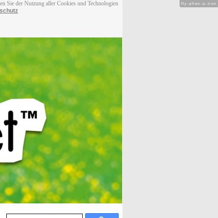
men Sie der Nutzung aller Cookies und Technologien
Hy-phen-a-tion
schutz