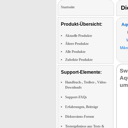
Di
Startseite
Produkt-Übersicht:
Aq
Aktuelle Produkte
Ältere Produkte
Mikr
Alle Produkte
Zubehör Produkte
Swe
Support-Elemente:
Aqu
Handbuch-, Treiber-, Video-
um
Downloads
Support-FAQs
Erfahrungen, Beiträge
Diskussions-Forum
Testergebnisse aus Tests &