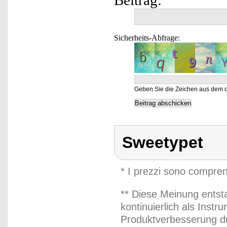
Sicherheits-Abfrage:
Geben Sie die Zeichen aus dem o
Sweetypet
* I prezzi sono compren
** Diese Meinung entst
kontinuierlich als Inst
Produktverbesserung du