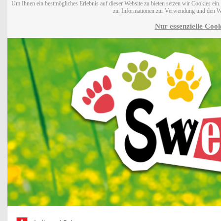
Um Ihnen ein bestmögliches Erlebnis auf dieser Website zu bieten setzen wir Cookies ei
zu. Informationen zur Verwendung und den W
Nur essenzielle Cook