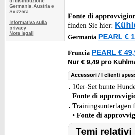
di distribuzione
Germania, Austria e
Svizzera
Fonte di approvvigi
Informativa sulla
Kühl
finden Sie hier:
privacy
Note legali
PEARL € 1
Germania
PEARL € 49,
Francia
Nur € 9,49 pro Kühlma
Accessori / I clienti sp
10er-Set bunte Hund
Fonte di approvvig
Trainingsunterlagen 
•
Fonte di approvvi
Temi relativi