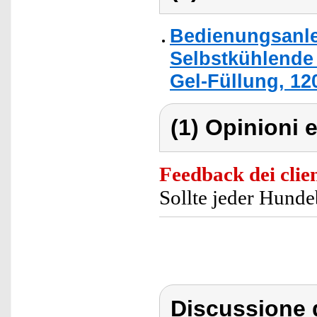
Bedienungsanle
Selbstkühlende
Gel-Füllung, 12
(1) Opinioni e
Feedback dei clien
Sollte jeder Hunde
Discussione 